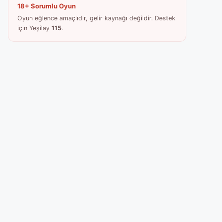
18+ Sorumlu Oyun
Oyun eğlence amaçlıdır, gelir kaynağı değildir. Destek
için Yeşilay
115
.