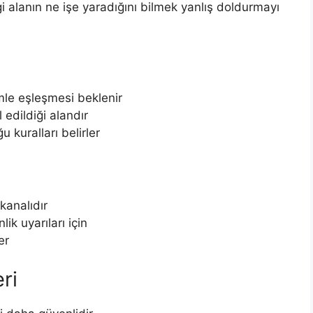
ngi alanın ne işe yaradığını bilmek yanlış doldurmayı
le eşleşmesi beklenir
 edildiği alandır
 kuralları belirler
 kanalıdır
ik uyarıları için
er
ri