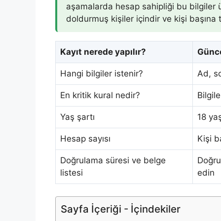
aşamalarda hesap sahipliği bu bilgiler ü
doldurmuş kişiler içindir ve kişi başına 
Kayıt nerede yapılır?
Günce
Hangi bilgiler istenir?
Ad, so
En kritik kural nedir?
Bilgil
Yaş şartı
18 ya
Hesap sayısı
Kişi 
Doğrulama süresi ve belge
Doğru
listesi
edin
Sayfa İçeriği - İçindekiler