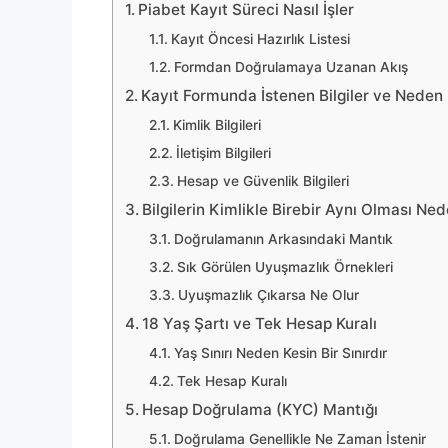
Piabet Kayıt Süreci Nasıl İşler
Kayıt Öncesi Hazırlık Listesi
Formdan Doğrulamaya Uzanan Akış
Kayıt Formunda İstenen Bilgiler ve Neden 
Kimlik Bilgileri
İletişim Bilgileri
Hesap ve Güvenlik Bilgileri
Bilgilerin Kimlikle Birebir Aynı Olması Ned
Doğrulamanın Arkasındaki Mantık
Sık Görülen Uyuşmazlık Örnekleri
Uyuşmazlık Çıkarsa Ne Olur
18 Yaş Şartı ve Tek Hesap Kuralı
Yaş Sınırı Neden Kesin Bir Sınırdır
Tek Hesap Kuralı
Hesap Doğrulama (KYC) Mantığı
Doğrulama Genellikle Ne Zaman İstenir