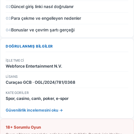
Güncel giriş linki nasıl doğrulanır
Para çekme ve engelleyen nedenler
Bonuslar ve çevrim şartı gerçeği
DOĞRULANMIŞ BILGILER
İŞLETMECI
Webforce Entertainment N.V.
LISANS
Curaçao GCB · OGL/2024/781/0368
KATEGORILER
Spor, casino, canlı, poker, e-spor
Güvenilirlik incelemesini oku →
18+ Sorumlu Oyun