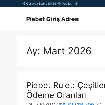
İçeriğe
🔒 Curaçao lisanslı
🔞 18+
🟢 Yeşilay 115
atla
Piabet Giriş Adresi
Ay:
Mart 2026
Piabet Rulet: Çeşitler
Ödeme Oranları
12/03/2026
yazar
Piabet Giriş Adresi Yayın Ekibi