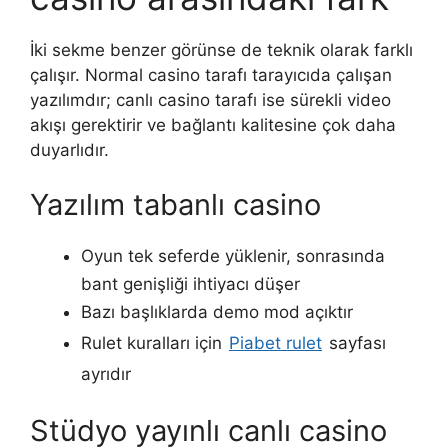
İki sekme benzer görünse de teknik olarak farklı
çalışır. Normal casino tarafı tarayıcıda çalışan
yazılımdır; canlı casino tarafı ise sürekli video
akışı gerektirir ve bağlantı kalitesine çok daha
duyarlıdır.
Yazılım tabanlı casino
Oyun tek seferde yüklenir, sonrasında
bant genişliği ihtiyacı düşer
Bazı başlıklarda demo mod açıktır
Rulet kuralları için
Piabet rulet
sayfası
ayrıdır
Stüdyo yayınlı canlı casino