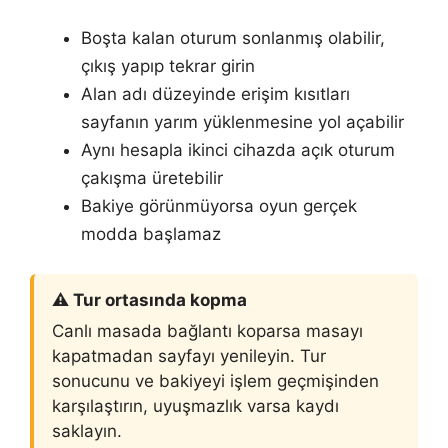
Boşta kalan oturum sonlanmış olabilir,
çıkış yapıp tekrar girin
Alan adı düzeyinde erişim kısıtları
sayfanın yarım yüklenmesine yol açabilir
Aynı hesapla ikinci cihazda açık oturum
çakışma üretebilir
Bakiye görünmüyorsa oyun gerçek
modda başlamaz
⚠️ Tur ortasında kopma
Canlı masada bağlantı koparsa masayı
kapatmadan sayfayı yenileyin. Tur
sonucunu ve bakiyeyi işlem geçmişinden
karşılaştırın, uyuşmazlık varsa kaydı
saklayın.