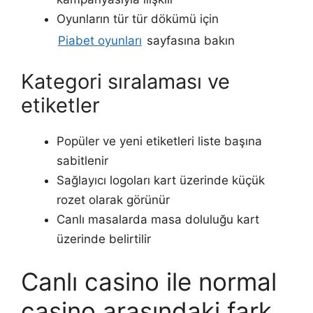
Oyunların tür tür dökümü için
Piabet oyunları
sayfasına bakın
Kategori sıralaması ve
etiketler
Popüler ve yeni etiketleri liste başına
sabitlenir
Sağlayıcı logoları kart üzerinde küçük
rozet olarak görünür
Canlı masalarda masa doluluğu kart
üzerinde belirtilir
Canlı casino ile normal
casino arasındaki fark