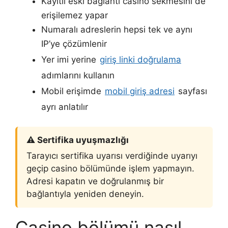
Kayıtlı eski bağlantı casino sekmesini de
erişilemez yapar
Numaralı adreslerin hepsi tek ve aynı
IP’ye çözümlenir
Yer imi yerine
giriş linki doğrulama
adımlarını kullanın
Mobil erişimde
mobil giriş adresi
sayfası
ayrı anlatılır
⚠️ Sertifika uyuşmazlığı
Tarayıcı sertifika uyarısı verdiğinde uyarıyı
geçip casino bölümünde işlem yapmayın.
Adresi kapatın ve doğrulanmış bir
bağlantıyla yeniden deneyin.
Casino bölümü nasıl