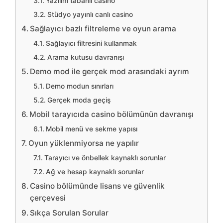
Yazılım tabanlı casino
Stüdyo yayınlı canlı casino
Sağlayıcı bazlı filtreleme ve oyun arama
Sağlayıcı filtresini kullanmak
Arama kutusu davranışı
Demo mod ile gerçek mod arasındaki ayrım
Demo modun sınırları
Gerçek moda geçiş
Mobil tarayıcıda casino bölümünün davranışı
Mobil menü ve sekme yapısı
Oyun yüklenmiyorsa ne yapılır
Tarayıcı ve önbellek kaynaklı sorunlar
Ağ ve hesap kaynaklı sorunlar
Casino bölümünde lisans ve güvenlik
çerçevesi
Sıkça Sorulan Sorular