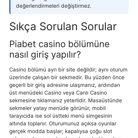
değerlendirmeleri değiştirmez.
Sıkça Sorulan Sorular
Piabet casino bölümüne
nasıl giriş yapılır?
Casino bölümü ayrı bir site değildir; aynı oturum
üzerinde çalışan bir sekmedir. Bu yüzden önce
geçerli bir giriş adresine ulaşmanız, ardından
üst menüdeki Casino veya Canlı Casino
sekmesine tıklamanız yeterlidir. Masaüstünde
sekmeler yatay menüde görünür, mobil
tarayıcıda ise sol üstteki menü simgesinin
altında toplanır. Oturumunuz açıksa oyunlar
gerçek modda başlar; kapalıysa çoğu slot