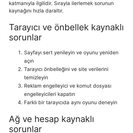
katmanıyla ilgilidir. Sırayla ilerlemek sorunun
kaynağını hızla daraltır.
Tarayıcı ve önbellek kaynaklı
sorunlar
Sayfayı sert yenileyin ve oyunu yeniden
açın
Tarayıcı önbelleğini ve site verilerini
temizleyin
Reklam engelleyici ve komut dosyası
engelleyicileri kapatın
Farklı bir tarayıcıda aynı oyunu deneyin
Ağ ve hesap kaynaklı
sorunlar