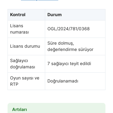
Kontrol
Durum
Lisans
OGL/2024/781/0368
numarası
Süre dolmuş,
Lisans durumu
değerlendirme sürüyor
Sağlayıcı
7 sağlayıcı teyit edildi
doğrulaması
Oyun sayısı ve
Doğrulanamadı
RTP
Artıları