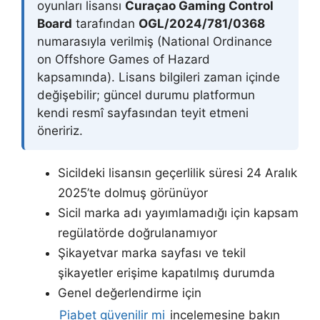
oyunları lisansı
Curaçao Gaming Control
Board
tarafından
OGL/2024/781/0368
numarasıyla verilmiş (National Ordinance
on Offshore Games of Hazard
kapsamında). Lisans bilgileri zaman içinde
değişebilir; güncel durumu platformun
kendi resmî sayfasından teyit etmeni
öneririz.
Sicildeki lisansın geçerlilik süresi 24 Aralık
2025’te dolmuş görünüyor
Sicil marka adı yayımlamadığı için kapsam
regülatörde doğrulanamıyor
Şikayetvar marka sayfası ve tekil
şikayetler erişime kapatılmış durumda
Genel değerlendirme için
Piabet güvenilir mi
incelemesine bakın