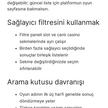
değişebilir; güncel liste için platformun oyun
sayfasına bakmalısın.
Sağlayıcı filtresini kullanmak
Filtre paneli slot ve canlı casino
sekmelerinde ayrı çalışır
Birden fazla sağlayıcı seçildiğinde
sonuçlar birleşik listelenir
Sekme değiştirdiğinizde seçim
sıfırlanabilir
Arama kutusu davranışı
Oyun adının ilk üç harfi genelde sonuç
döndürmeye yeter
Türkçe karakter yazımı sonuçları