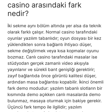
casino arasındaki fark
nedir?
İki sekme aynı bölüm altında yer alsa da teknik
olarak farklı çalışır. Normal casino tarafındaki
oyunlar yazılım tabanlıdır; oyun dosyası bir kez
yüklendikten sonra bağlantı ihtiyacı düşer,
sekme değiştirmek veya kısa kopmalar oyunu
bozmaz. Canlı casino tarafındaki masalar ise
stüdyodan gerçek zamanlı video akışıyla
yayınlanır ve sürekli bant genişliği gerektirir;
zayıf bağlantıda önce görüntü kalitesi düşer,
ardından masa bağlantısı kopabilir. İkinci önemli
fark demo modudur: yazılım tabanlı slotların bir
kısmında demo açıkken canlı masalarda demo
bulunmaz, masaya oturmak için bakiye gerekir.
Üçüncü fark tempo ile ilgilidir; yazılım