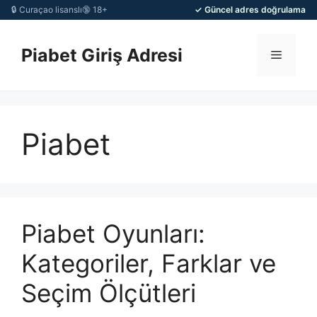
İçeriğe
🔒 Curaçao lisanslı
🔞 18+
✓ Güncel adres doğrulama
atla
Piabet Giriş Adresi
Menü
Piabet
Piabet Oyunları:
Kategoriler, Farklar ve
Seçim Ölçütleri