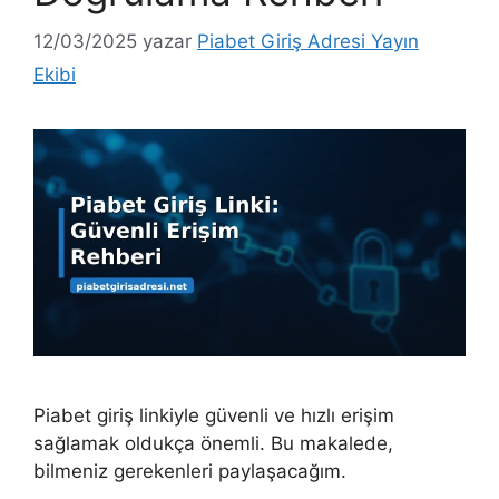
12/03/2025
yazar
Piabet Giriş Adresi Yayın
Ekibi
Piabet giriş linkiyle güvenli ve hızlı erişim
sağlamak oldukça önemli. Bu makalede,
bilmeniz gerekenleri paylaşacağım.