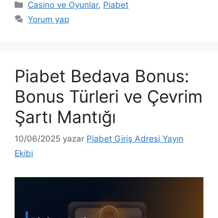
Kategoriler
Casino ve Oyunlar
,
Piabet
Yorum yap
Piabet Bedava Bonus:
Bonus Türleri ve Çevrim
Şartı Mantığı
10/06/2025
yazar
Piabet Giriş Adresi Yayın
Ekibi