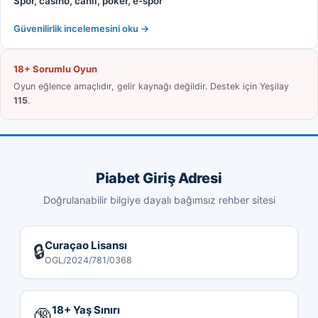
Spor, casino, canlı, poker, e-spor
Güvenilirlik incelemesini oku →
18+ Sorumlu Oyun
Oyun eğlence amaçlıdır, gelir kaynağı değildir. Destek için Yeşilay
115
.
Piabet Giriş Adresi
Doğrulanabilir bilgiye dayalı bağımsız rehber sitesi
Curaçao Lisansı
🔒
OGL/2024/781/0368
18+ Yaş Sınırı
🔞